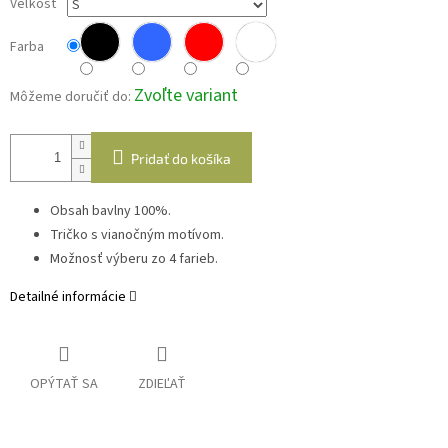
Veľkosť
Farba
Zvoľte variant
Môžeme doručiť do:
Pridať do košíka
Obsah bavlny 100%.
Tričko s vianočným motívom.
Možnosť výberu zo 4 farieb.
Detailné informácie
OPÝTAŤ SA
ZDIEĽAŤ