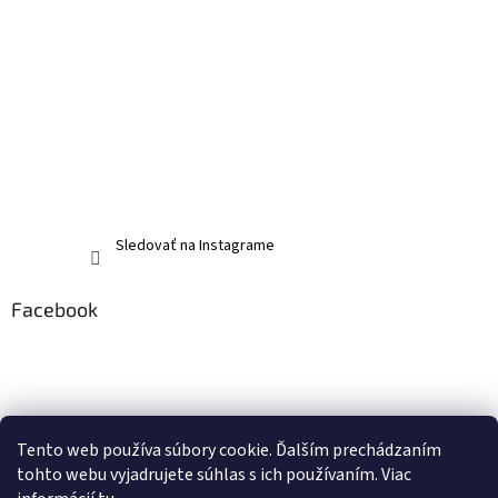
Sledovať na Instagrame
Facebook
Tento web používa súbory cookie. Ďalším prechádzaním
tohto webu vyjadrujete súhlas s ich používaním. Viac