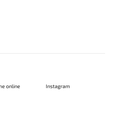
me online
Instagram