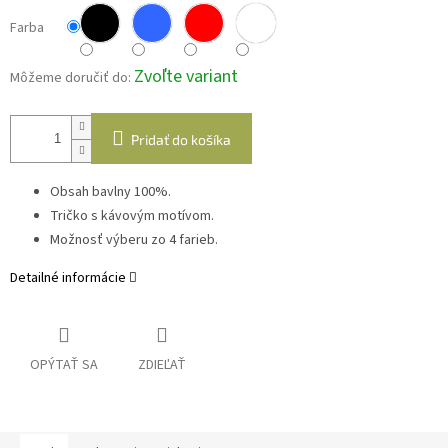
Farba
Zvoľte variant
Môžeme doručiť do:
Pridať do košíka
Obsah bavlny 100%.
Tričko s kávovým motívom.
Možnosť výberu zo 4 farieb.
Detailné informácie
OPÝTAŤ SA
ZDIEĽAŤ