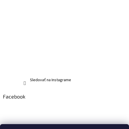
Sledovať na Instagrame
Facebook