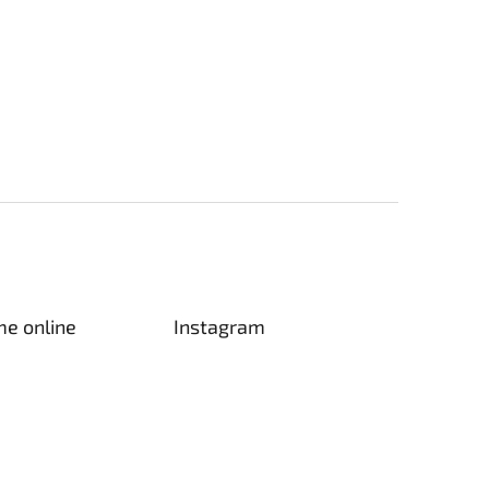
me online
Instagram