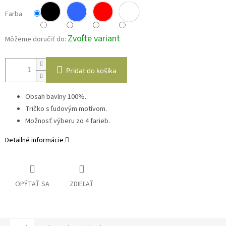
Farba
Zvoľte variant
Môžeme doručiť do:
Pridať do košíka
Obsah bavlny 100%.
Tričko s ľudovým motívom.
Možnosť výberu zo 4 farieb.
Detailné informácie
OPÝTAŤ SA
ZDIEĽAŤ