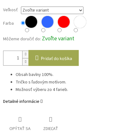
Veľkosť
Farba
Zvoľte variant
Môžeme doručiť do:
Pridať do košíka
Obsah bavlny 100%.
Tričko s ľudovým motívom.
Možnosť výberu zo 4 farieb.
Detailné informácie
OPÝTAŤ SA
ZDIEĽAŤ