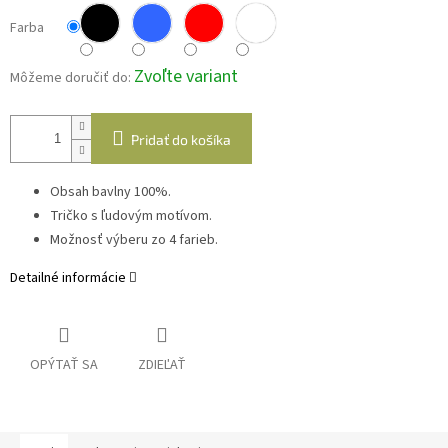
Farba
Zvoľte variant
Môžeme doručiť do:
Pridať do košíka
Obsah bavlny 100%.
Tričko s ľudovým motívom.
Možnosť výberu zo 4 farieb.
Detailné informácie
OPÝTAŤ SA
ZDIEĽAŤ