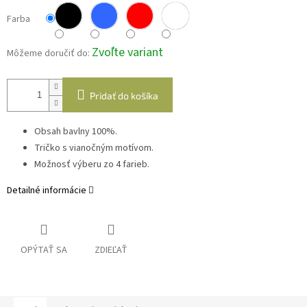
Farba
Zvoľte variant
Môžeme doručiť do:
Pridať do košíka
Obsah bavlny 100%.
Tričko s vianočným motívom.
Možnosť výberu zo 4 farieb.
Detailné informácie
OPÝTAŤ SA
ZDIEĽAŤ