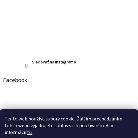
Sledovať na Instagrame
Facebook
Tento web používa súbory cookie. Ďalším prechádzaním
tohto webu vyjadrujete súhlas s ich používaním. Viac
informácií
tu
.