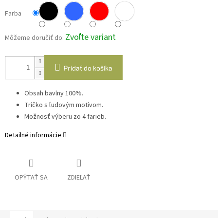
Farba
Zvoľte variant
Môžeme doručiť do:
Pridať do košíka
Obsah bavlny 100%.
Tričko s ľudovým motívom.
Možnosť výberu zo 4 farieb.
Detailné informácie
OPÝTAŤ SA
ZDIEĽAŤ