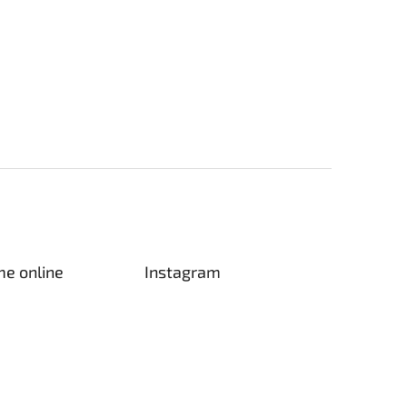
me online
Instagram