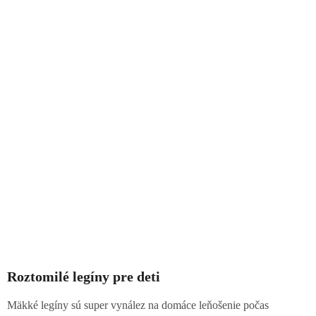
Roztomilé legíny pre deti
Mäkké legíny sú super vynález na domáce leňošenie počas